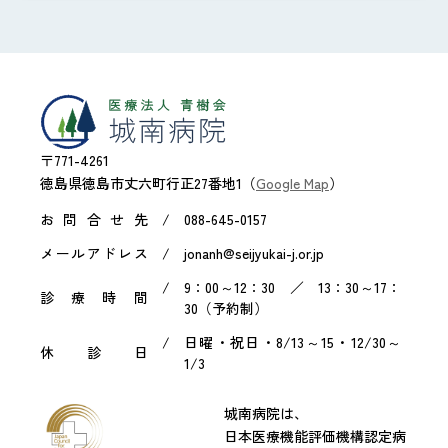
〒771-4261
徳島県徳島市丈六町行正27番地1（
Google Map
）
お問合せ先
088-645-0157
メールアドレス
jonanh@seijyukai-j.or.jp
9：00～12：30 ／ 13：30～17：
診療時間
30（予約制）
日曜・祝日・8/13～15・12/30～
休診日
1/3
城南病院は、
日本医療機能評価機構認定病