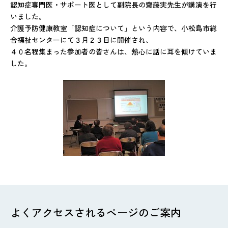
認知症専門医・サポート医として副院長の齋藤実先生が講演を行
いました。
介護予防健康教室「認知症について」という内容で、小松島市総
合福祉センターにて３月２３日に開催され、
４０名程集まった参加者の皆さんは、熱心に話に耳を傾けていま
した。
よくアクセスされるページのご案内