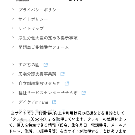
プライバシーポリシー
サイトポリシー
サイトマップ
厚生労働大臣の定める掲示事項
問題点ご指摘受付フォーム
すだちの園
居宅介護支援事業所
自立訓練施設せせらぎ
福祉サービスセンターせせらぎ
デイケアminami
総合福祉施設きずな
当サイトでは、利便性の向上や利用状況の把握などを目的として
「クッキー（Cookie）」を取得しています。クッキーの使用によっ
富田橋クリニック
て、個人を特定できる情報（氏名、生年月日、電話番号、メールア
ドレス、住所、口座番号等）を当サイトが取得することはありませ