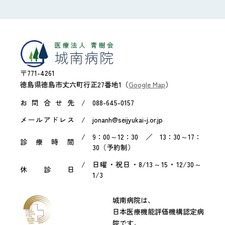
〒771-4261
徳島県徳島市丈六町行正27番地1（
Google Map
）
お問合せ先
088-645-0157
メールアドレス
jonanh@seijyukai-j.or.jp
9：00～12：30 ／ 13：30～17：
診療時間
30（予約制）
日曜・祝日・8/13～15・12/30～
休診日
1/3
城南病院は、
日本医療機能評価機構認定病
院です。