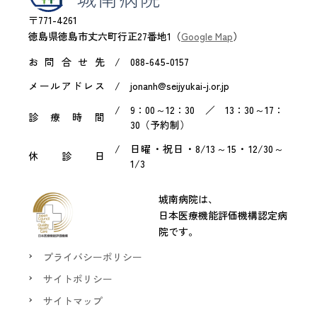
〒771-4261
徳島県徳島市丈六町行正27番地1（
Google Map
）
お問合せ先
088-645-0157
メールアドレス
jonanh@seijyukai-j.or.jp
9：00～12：30 ／ 13：30～17：
診療時間
30（予約制）
日曜・祝日・8/13～15・12/30～
休診日
1/3
城南病院は、
日本医療機能評価機構認定病
院です。
プライバシーポリシー
サイトポリシー
サイトマップ