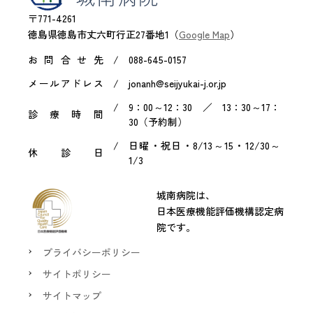
〒771-4261
徳島県徳島市丈六町行正27番地1（
Google Map
）
お問合せ先
088-645-0157
メールアドレス
jonanh@seijyukai-j.or.jp
9：00～12：30 ／ 13：30～17：
診療時間
30（予約制）
日曜・祝日・8/13～15・12/30～
休診日
1/3
城南病院は、
日本医療機能評価機構認定病
院です。
プライバシーポリシー
サイトポリシー
サイトマップ