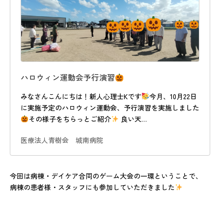
ハロウィン運動会予行演習
みなさんこんにちは！新人心理士Kです
今月、10月22日
に実施予定のハロウィン運動会、予行演習を実施しました
その様子をちらっとご紹介
良い天…
医療法人青樹会 城南病院
今回は病棟・デイケア合同のゲーム大会の一環ということで、
病棟の患者様・スタッフにも参加していただきました