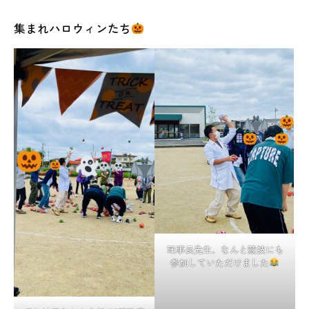
集まれハロウィンたち
理事長先生、なんと競技にも
参加していただけました