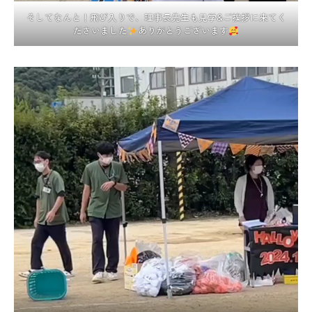
そしてなんと！飛び入りで、理事長先生も見学&ご挨拶に来てく
ださいました
ありがとうございます