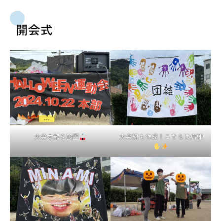
開会式
大会本部を設置
大会旗も作成！こちらは病棟