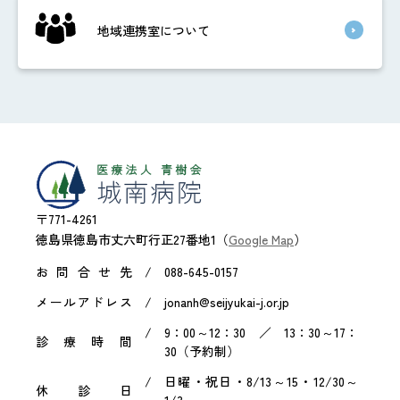
地域連携室について
〒771-4261
徳島県徳島市丈六町行正27番地1（
Google Map
）
お問合せ先
088-645-0157
メールアドレス
jonanh@seijyukai-j.or.jp
9：00～12：30 ／ 13：30～17：
診療時間
30（予約制）
日曜・祝日・8/13～15・12/30～
休診日