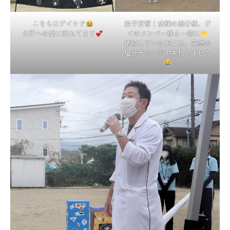
選手宣誓！病棟の患者様、デ
こちらはデイケア
イのメンバー様と一緒に
主任への愛に溢れてます
依頼していたお二方、突然の
塩分チャージ！失礼しました