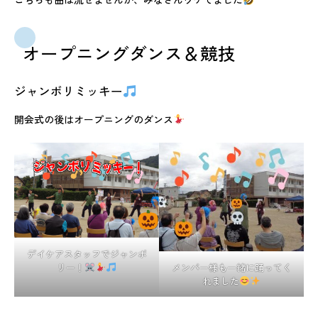
オープニングダンス＆競技
ジャンボリミッキー
開会式の後はオープニングのダンス
デイケアスタッフでジャンボ
リー！
メンバー様も一緒に踊ってく
れました