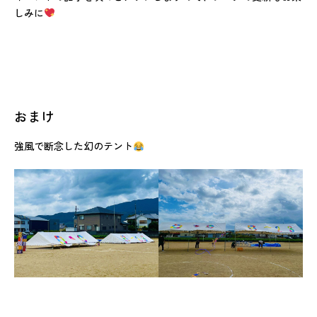
しみに
おまけ
強風で断念した幻のテント