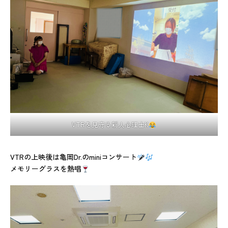
VTRを見守る新人心理士K
VTRの上映後は亀岡Dr.のminiコンサート
メモリーグラスを熱唱