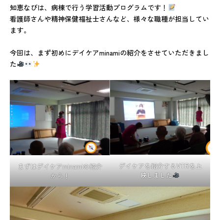
知恵なびは、病棟で行う学習活動プログラムです！
看護師さんや精神保健福祉士さんなど、様々な職種が担当してい
ます。
今回は、まず初めにデイケアminamiの紹介をさせていただきまし
た
デイケアを紹介するVTRを上
まずはデイケアminamiの紹介
映しました
から！