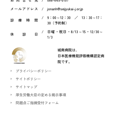
お問合せ先
088-645-0157
メールアドレス
jonanh@seijyukai-j.or.jp
9：00～12：30 ／ 13：30～17：
診療時間
30（予約制）
日曜・祝日・8/13～15・12/30～
休診日
1/3
城南病院は、
日本医療機能評価機構認定病
院です。
プライバシーポリシー
サイトポリシー
サイトマップ
厚生労働大臣の定める掲示事項
問題点ご指摘受付フォーム