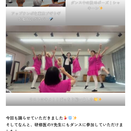
ダンス中の決めポーズ！シャ
キーン
アップテンポな東京ブギウギ
を亀岡Dr.がカバー
ラストのキメ！！ばっちり揃いました
今回も踊らせていただきました
そしてなんと、研修医のY先生にもダンスに参加していただけま